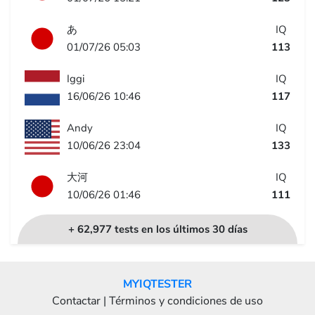
あ
IQ
01/07/26 05:03
113
Iggi
IQ
16/06/26 10:46
117
Andy
IQ
10/06/26 23:04
133
大河
IQ
10/06/26 01:46
111
+ 62,977 tests en los últimos 30 días
MYIQTESTER
Contactar
|
Términos y condiciones de uso