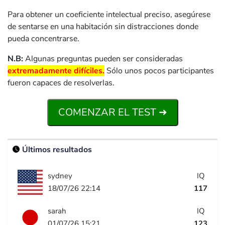
Para obtener un coeficiente intelectual preciso, asegúrese
de sentarse en una habitación sin distracciones donde
pueda concentrarse.
N.B:
Algunas preguntas pueden ser consideradas
extremadamente difíciles.
Sólo unos pocos participantes
fueron capaces de resolverlas.
COMENZAR EL TEST ➜
Últimos resultados
sydney
IQ
18/07/26 22:14
117
sarah
IQ
01/07/26 15:21
123